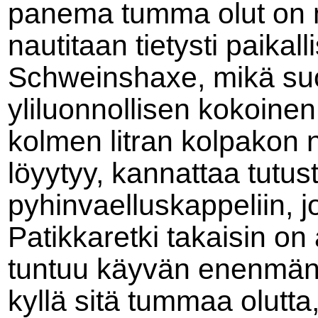
panema tumma olut on 
nautitaan tietysti paikall
Schweinshaxe, mikä suo
yliluonnollisen kokoinen
kolmen litran kolpakon n
löyytyy, kannattaa tut
pyhinvaelluskappeliin, 
Patikkaretki takaisin on
tuntuu käyvän enenmän v
kyllä sitä tummaa olutta