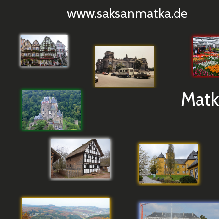
www.saksanmatka.de
Matko