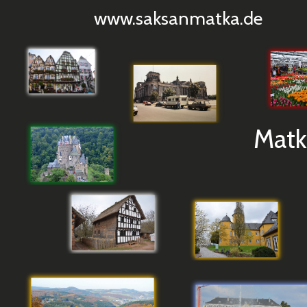
www.saksanmatka.de
Matko